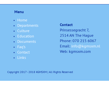
Menu
Home
Contact
Departments
Prinsessegracht 7,
Culture
2514 AN The Hague
Education
Phone: 070 215 6067
Documents
Email:
info@kgmsxm.nl
Faq’s
Web: kgmsxm.com
Contact
Links
Copyright 2017 - 2018 KGMSXM | All Rights Reserved